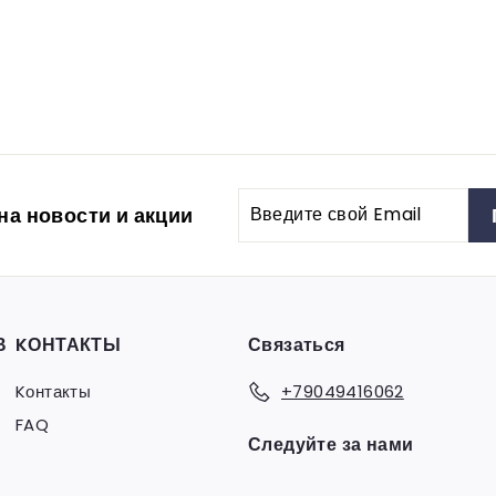
Введите
а новости и акции
свой
Email
В
KОНТАКТЫ
Связаться
Kонтакты
+79049416062
FAQ
Следуйте за нами