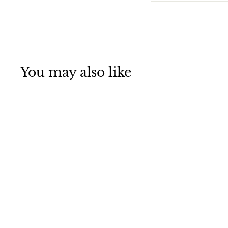
You may also like
Мотовило на
пружине