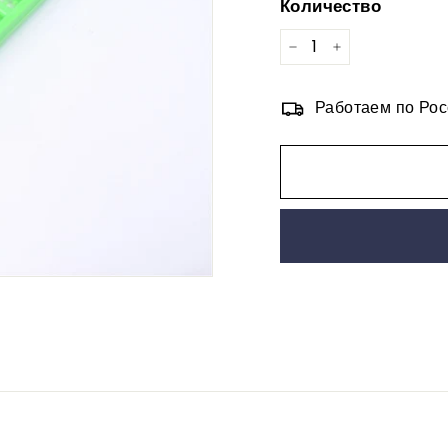
Количество
−
+
Работаем по Рос