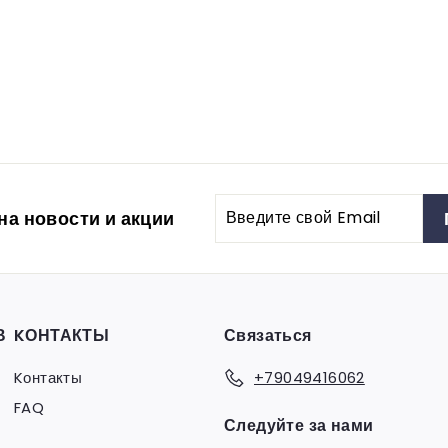
Введите
а новости и акции
свой
Email
В
KОНТАКТЫ
Связаться
Kонтакты
+79049416062
FAQ
Следуйте за нами