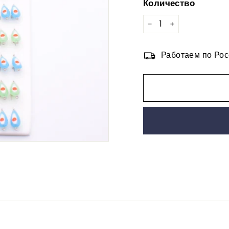
Количество
−
+
Работаем по Рос