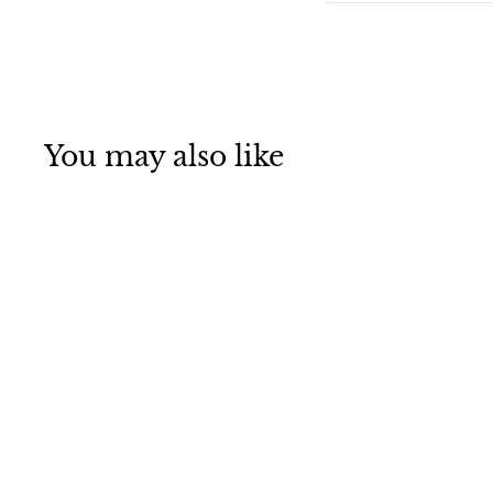
You may also like
Мормышка
фосфорная №60-