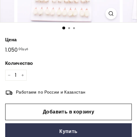
Цена
Обычная
1.050
1.050,00руб
00руб
цена
Количество
−
+
Работаем по России и Казахстан
Добавить в корзину
Купить