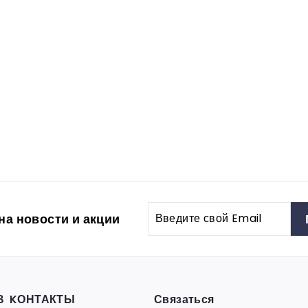
Введите
а новости и акции
свой
Email
В
KОНТАКТЫ
Связаться