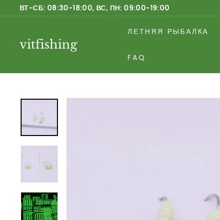
Перейти
ВТ-СБ: 08:30-18:00, ВС, ПН: 09:00-19:00
к
Приостановить
содержанию
ЛЕТНЯЯ РЫБАЛКА
слайд-
vitfishing
шоу
FAQ