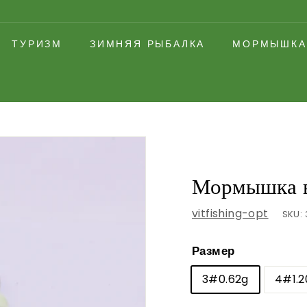
ТУРИЗМ
ЗИМНЯЯ РЫБАЛКА
МОРМЫШКА
Мормышка в
vitfishing-opt
SKU:
Размер
3#0.62g
4#1.2