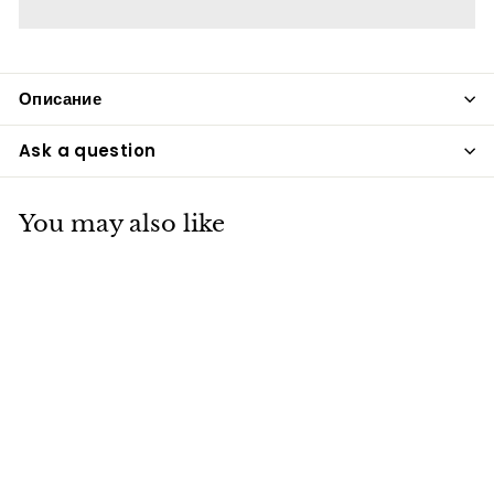
Описание
Ask a question
You may also like
Блесна вертушка
VITFISHING 5шт/уп,