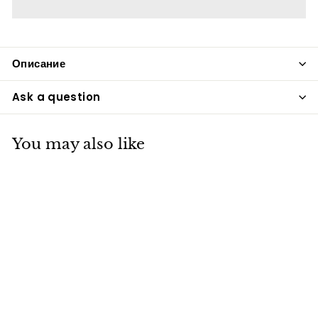
Описание
Ask a question
You may also like
Блесна шумовая
VITFISHING 5шт/уп,